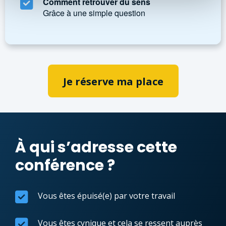
Comment retrouver du sens
Grâce à une simple question
Je réserve ma place
À qui s’adresse cette
conférence ?
Vous êtes épuisé(e) par votre travail
Vous êtes cynique et cela se ressent auprès