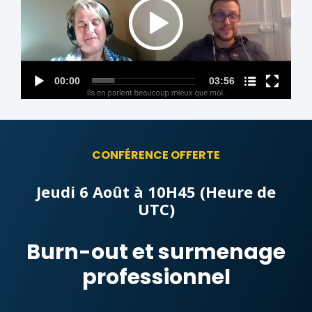
Nom du chapitre
00:00
03:56
CONFÉRENCE OFFERTE
Jeudi 6 Août à 10H45 (Heure de
UTC)
Burn-out et surmenage
professionnel