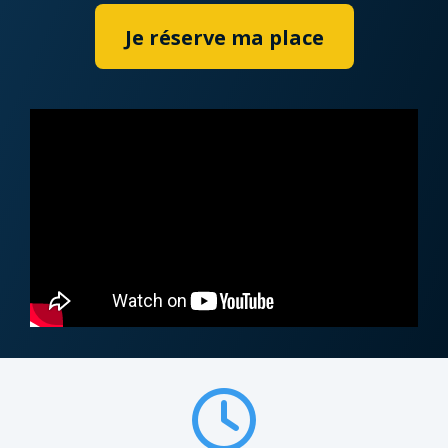
Je réserve ma place